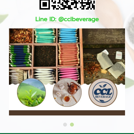
Line ID:
@cclbeverage