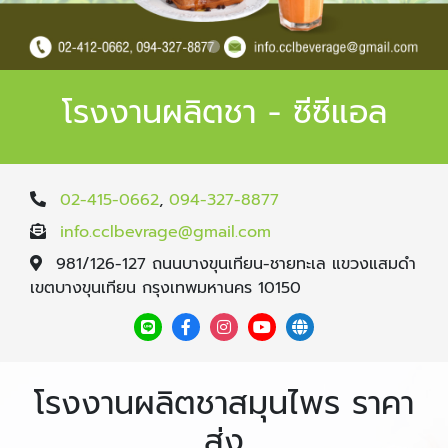
โรงงานผลิตชา - ซีซีแอล
02-415-0662
,
094-327-8877
info.cclbevrage@gmail.com
981/126-127 ถนนบางขุนเทียน-ชายทะเล แขวงแสมดำ
เขตบางขุนเทียน กรุงเทพมหานคร 10150
โรงงานผลิตชาสมุนไพร ราคา
ส่ง