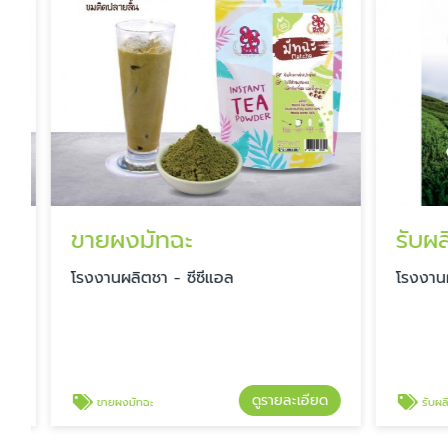
ขายผงมัทฉะ
โรงงานผลิตชา - ซีซีแอล
โรงงานผลิ
ดูรายละเอียด
ขายผงมัทฉะ
รับผลิตชาเข