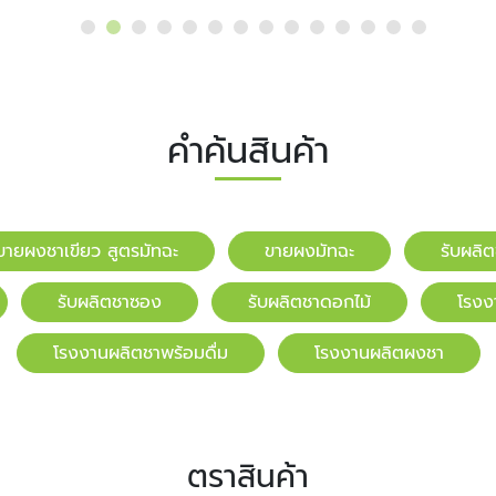
คำค้นสินค้า
ขายผงชาเขียว สูตรมัทฉะ
ขายผงมัทฉะ
รับผลิ
รับผลิตชาซอง
รับผลิตชาดอกไม้
โรงง
โรงงานผลิตชาพร้อมดื่ม
โรงงานผลิตผงชา
ตราสินค้า