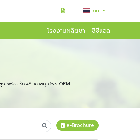
ไทย
โรงงานผลิตชา - ซีซีแอล
สูง พร้อมรับผลิตชาสมุนไพร OEM
e-Brochure