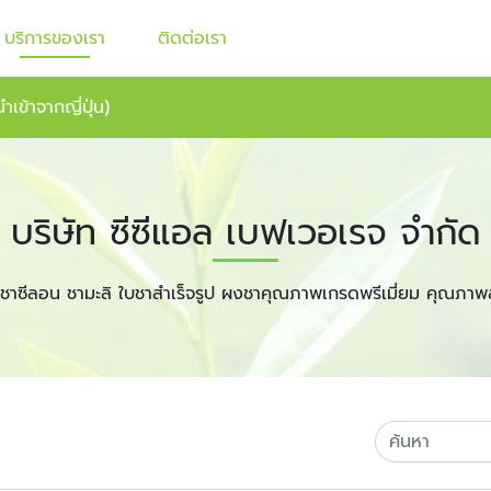
บริการของเรา
ติดต่อเรา
ำเข้าจากญี่ปุ่น)
บริษัท ซีซีแอล เบฟเวอเรจ จำกัด
ชาซีลอน ชามะลิ ใบชาสำเร็จรูป ผงชาคุณภาพเกรดพรีเมี่ยม คุณภาพ