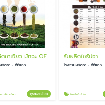
รับผลิตชาเขียว มัทฉะ OEM
รับผลิตไซรัปชา
ตชา - ซีซีแอล
โรงงานผลิตชา - ซีซีแอล
ดูรายละเอียด
ดู
ียว มัทฉะ OEM
รับผลิตไซรัปชา