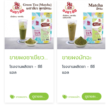
ขายผงชาเขียว สูตรมัทฉะ
ขายผงมัทฉะ
โรงงานผลิตชา - ซีซี
โรงงานผลิตชา - ซีซี
แอล
แอล
ดูรายละเอียด
ดูรายละเอียด
ขายผงชาเขียว สูตรมัทฉะ
ขายผงมัทฉะ