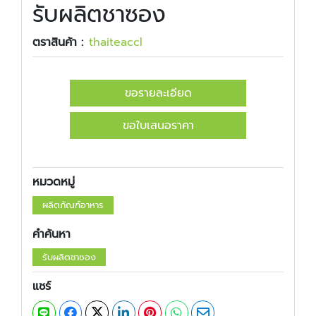
รับผลิตชาซอง
ตราสินค้า :
​​thaiteaccl
ขอรายละเอียด
ขอใบเสนอราคา
หมวดหมู่
ผลิตภัณฑ์อาหาร
คำค้นหา
รับผลิตชาซอง
แชร์