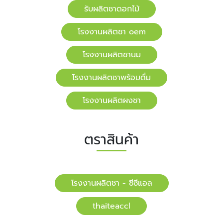
รับผลิตชาดอกไม้
โรงงานผลิตชา oem
โรงงานผลิตชานม
โรงงานผลิตชาพร้อมดื่ม
โรงงานผลิตผงชา
ตราสินค้า
โรงงานผลิตชา - ซีซีแอล
​​thaiteaccl