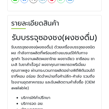
รายละเอียดสินค้า
รับบรรจุซองชง(ผงชงดื่ม)
รับบรรจุซองชง(ผงชงดื่ม) ด้วยเครื่องบรรจุซองชนิด
ผง กำลังการผลิตที่พร้อมสร้างแบรนด์ให้กับทาง
ลูกค้า โรงงานผลิตผงชาไทย ผงชาเขียว ชาซีลอน ชา
มะลิ ใบชาสำเร็จรูป ผงชาคุณภาพเกรดพรีเมี่ยม
คุณภาพสูง ผ่านกระบวนการผลิตอย่างพิถีพิถันจนได้
ชาที่หอม อร่อย จัดจำหน่ายทั้งค้าปลีก-ค้าส่ง รวมถึง
โรงงานอุตสาหกรรม และรับผลิตตามคำสั่งซื้อ (OEM
available)
บริการให้คำปรึกษา
บริการจด อย.