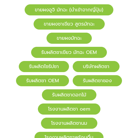
ขายผงอูจิ มัทฉะ (นำเข้าจากญี่ปุ่น)
ขายผงชาเขียว สูตรมัทฉะ
ขายผงมัทฉะ
รับผลิตชาเขียว มัทฉะ OEM
รับผลิตไซรัปชา
บริษัทผลิตชา
รับผลิตชา OEM
รับผลิตชาซอง
รับผลิตชาดอกไม้
โรงงานผลิตชา oem
โรงงานผลิตชานม
โรงงานผลิตชาพร้อมดื่ม