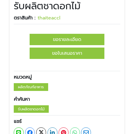
รับผลิตชาดอกไม้
ตราสินค้า :
​​thaiteaccl
ขอรายละเอียด
ขอใบเสนอราคา
หมวดหมู่
ผลิตภัณฑ์อาหาร
คำค้นหา
รับผลิตชาดอกไม้
แชร์