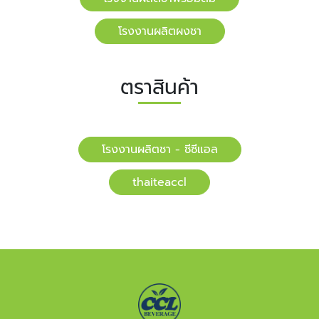
โรงงานผลิตผงชา
ตราสินค้า
โรงงานผลิตชา - ซีซีแอล
​​thaiteaccl