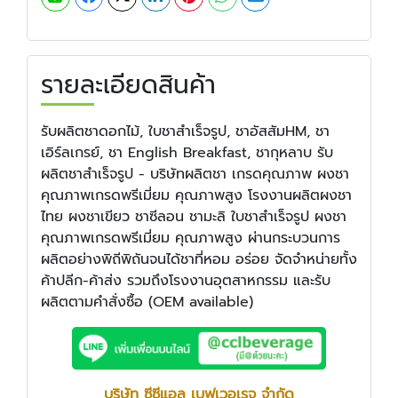
รายละเอียดสินค้า
รับผลิตชาดอกไม้, ใบชาสำเร็จรูป, ชาอัสสัมHM, ชา
เอิร์ลเกรย์, ชา English Breakfast, ชากุหลาบ รับ
ผลิตชาสำเร็จรูป - บริษัทผลิตชา เกรดคุณภาพ ผงชา
คุณภาพเกรดพรีเมี่ยม คุณภาพสูง โรงงานผลิตผงชา
ไทย ผงชาเขียว ชาซีลอน ชามะลิ ใบชาสำเร็จรูป ผงชา
คุณภาพเกรดพรีเมี่ยม คุณภาพสูง ผ่านกระบวนการ
ผลิตอย่างพิถีพิถันจนได้ชาที่หอม อร่อย จัดจำหน่ายทั้ง
ค้าปลีก-ค้าส่ง รวมถึงโรงงานอุตสาหกรรม และรับ
ผลิตตามคำสั่งซื้อ (OEM available)
บริษัท ซีซีแอล เบฟเวอเรจ จำกัด