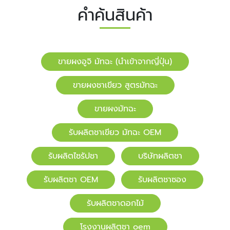
คำค้นสินค้า
ขายผงอูจิ มัทฉะ (นำเข้าจากญี่ปุ่น)
ขายผงชาเขียว สูตรมัทฉะ
ขายผงมัทฉะ
รับผลิตชาเขียว มัทฉะ OEM
รับผลิตไซรัปชา
บริษัทผลิตชา
รับผลิตชา OEM
รับผลิตชาซอง
รับผลิตชาดอกไม้
โรงงานผลิตชา oem