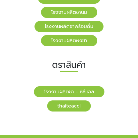
โรงงานผลิตชานม
โรงงานผลิตชาพร้อมดื่ม
โรงงานผลิตผงชา
ตราสินค้า
โรงงานผลิตชา - ซีซีแอล
​​thaiteaccl