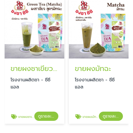
ขายผงชาเขียว สูตรมัทฉะ
ขายผงมัทฉะ
โรงงานผลิตชา - ซีซี
โรงงานผลิตชา - ซีซี
แอล
แอล
ดูรายละเอียด
ดูรายละเอียด
ขายผงชาเขียว สูตรมัทฉะ
ขายผงมัทฉะ