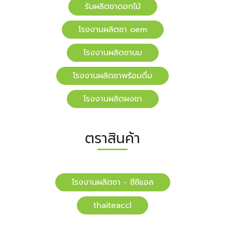
รับผลิตชาดอกไม้
โรงงานผลิตชา oem
โรงงานผลิตชานม
โรงงานผลิตชาพร้อมดื่ม
โรงงานผลิตผงชา
ตราสินค้า
โรงงานผลิตชา - ซีซีแอล
​​thaiteaccl