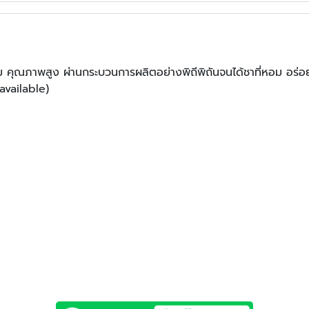
คุณภาพสูง ผ่านกระบวนการผลิตอย่างพิถีพิถันจนได้ชาที่หอม อร่อย 
available)
ชาอู่