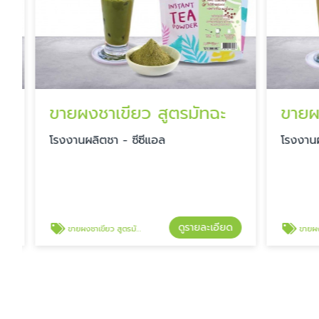
ขายผงชาเขียว สูตรมัทฉะ
ขายผง
โรงงานผลิตชา - ซีซีแอล
โรงงานผลิ
ดูรายละเอียด
ขายผงชาเขียว สูตรมัทฉะ
ขายผงมัท