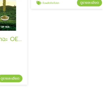
รับผลิตชาเขียว มัทฉะ OEM
รับผลิตไซรัปชา
โรงงานผลิตชา - ซีซีแอล
รายละเอียด
ดูรายละเอียด
รับผลิตไซรัปชา