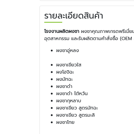
รายละเอียดสินค้า
โรงงานผลิตผงชา
ผงชาคุณภาพเกรดพรีเมี่ยม 
อุตสาหกรรม และรับผลิตตามคำสั่งซื้อ (OEM 
ผง
ผงชาเขียวใส
ผงโฮจิฉะ
ผงมัทฉะ
ผงชาดำ
ผงชาดำ ไต้หวัน
ผงชากุหลาบ
ผงชาเขียว สูตรมัทฉะ
ผงชาเขียว สูตรมะลิ
ผงชาไทย