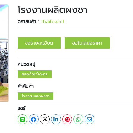
โรงงานผลิตผงชา
ตราสินค้า :
​​thaiteaccl
ขอรายละเอียด
ขอใบเสนอราคา
หมวดหมู่
ผลิตภัณฑ์อาหาร
คำค้นหา
โรงงานผลิตผงชา
แชร์