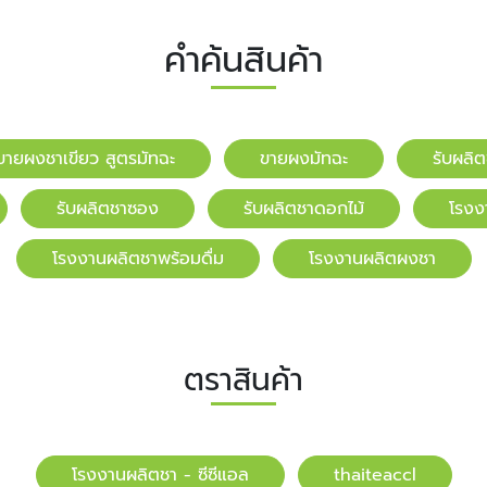
คำค้นสินค้า
ขายผงชาเขียว สูตรมัทฉะ
ขายผงมัทฉะ
รับผลิ
รับผลิตชาซอง
รับผลิตชาดอกไม้
โรงง
โรงงานผลิตชาพร้อมดื่ม
โรงงานผลิตผงชา
ตราสินค้า
โรงงานผลิตชา - ซีซีแอล
​​thaiteaccl