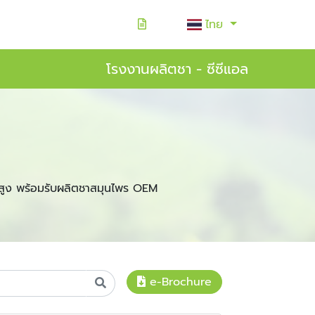
ไทย
โรงงานผลิตชา - ซีซีแอล
สูง พร้อมรับผลิตชาสมุนไพร OEM
e-Brochure