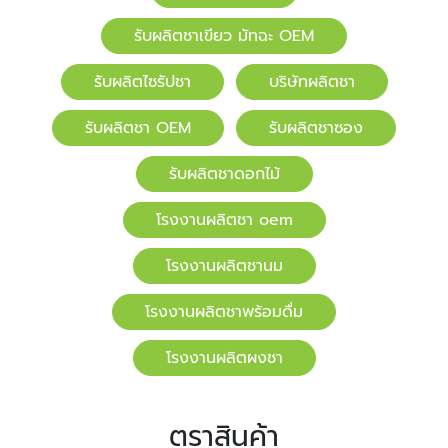
รับผลิตชาเขียว มัทฉะ OEM
รับผลิตไซรัปชา
บริษัทผลิตชา
รับผลิตชา OEM
รับผลิตชาซอง
รับผลิตชาดอกไม้
โรงงานผลิตชา oem
โรงงานผลิตชานม
โรงงานผลิตชาพร้อมดื่ม
โรงงานผลิตผงชา
ตราสินค้า