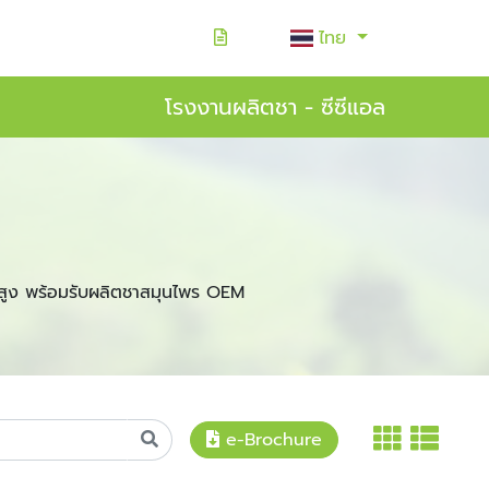
ไทย
โรงงานผลิตชา - ซีซีแอล
สูง พร้อมรับผลิตชาสมุนไพร OEM
e-Brochure