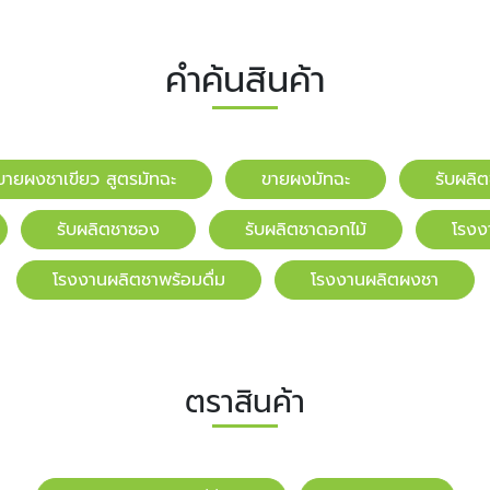
คำค้นสินค้า
ขายผงชาเขียว สูตรมัทฉะ
ขายผงมัทฉะ
รับผลิ
รับผลิตชาซอง
รับผลิตชาดอกไม้
โรงง
โรงงานผลิตชาพร้อมดื่ม
โรงงานผลิตผงชา
ตราสินค้า