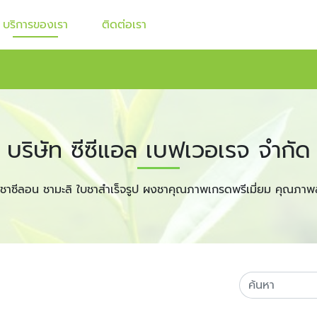
บริการของเรา
ติดต่อเรา
บริษัท ซีซีแอล เบฟเวอเรจ จำกัด
ชาซีลอน ชามะลิ ใบชาสำเร็จรูป ผงชาคุณภาพเกรดพรีเมี่ยม คุณภาพ