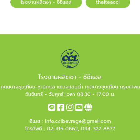
โรงงานผลิตชา - ซีซีแอล
​​thaiteaccl
โรงงานผลิตชา - ซีซีแอล
 ถนนบางขุนเทียน-ชายทะเล แขวงแสมดำ เขตบางขุนเทียน กรุงเทพ
วันจันทร์ - วันศุกร์ เวลา 08.30 - 17.00 น.
อีเมล :
info.cclbevrage@gmail.com
โทรศัพท์ :
02-415-0662
,
094-327-8877