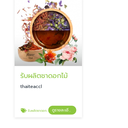
รับผลิตชาดอกไม้
​​thaiteaccl
ดูรายละเอียด
รับผลิตชาดอกไม้