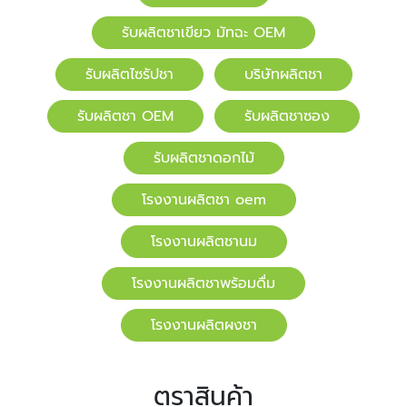
รับผลิตชาเขียว มัทฉะ OEM
รับผลิตไซรัปชา
บริษัทผลิตชา
รับผลิตชา OEM
รับผลิตชาซอง
รับผลิตชาดอกไม้
โรงงานผลิตชา oem
โรงงานผลิตชานม
โรงงานผลิตชาพร้อมดื่ม
โรงงานผลิตผงชา
ตราสินค้า