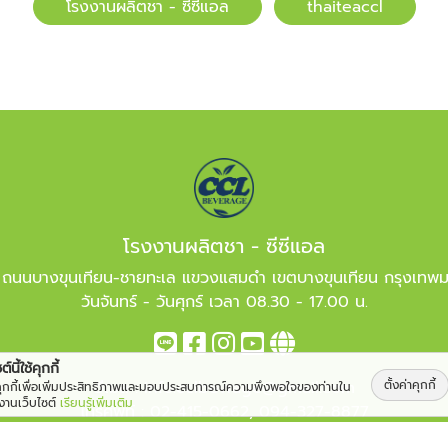
โรงงานผลิตชา - ซีซีแอล
​​thaiteaccl
โรงงานผลิตชา - ซีซีแอล
 ถนนบางขุนเทียน-ชายทะเล แขวงแสมดำ เขตบางขุนเทียน กรุงเทพ
วันจันทร์ - วันศุกร์ เวลา 08.30 - 17.00 น.
์นี้ใช้คุกกี้
ตั้งค่าคุกกี้
อีเมล :
info.cclbevrage@gmail.com
้คุกกี้เพื่อเพิ่มประสิทธิภาพและมอบประสบการณ์ความพึงพอใจของท่านใน
้งานเว็บไซต์
เรียนรู้เพิ่มเติม
โทรศัพท์ :
02-415-0662
,
094-327-8877