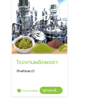
โรงงานผลิตผงชา
​​thaiteaccl
ดูรายละเอียด
โรงงานผลิตผงชา