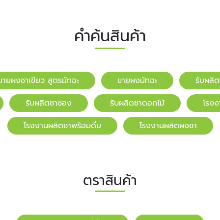
คำค้นสินค้า
ขายผงชาเขียว สูตรมัทฉะ
ขายผงมัทฉะ
รับผลิ
รับผลิตชาซอง
รับผลิตชาดอกไม้
โรงง
โรงงานผลิตชาพร้อมดื่ม
โรงงานผลิตผงชา
ตราสินค้า