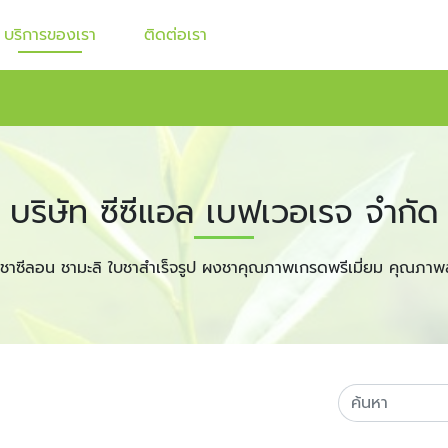
บริการของเรา
ติดต่อเรา
บริษัท ซีซีแอล เบฟเวอเรจ จำกัด
ชาซีลอน ชามะลิ ใบชาสำเร็จรูป ผงชาคุณภาพเกรดพรีเมี่ยม คุณภาพ