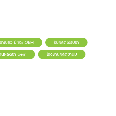
ตชาเขียว มัทฉะ OEM
รับผลิตไซรัปชา
านผลิตชา oem
โรงงานผลิตชานม