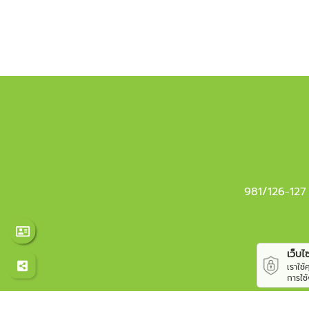
981/126-127
เว็บไซต
เราใช
การใช