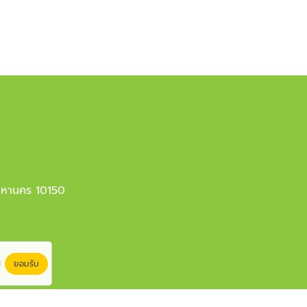
มหานคร 10150
ยอมรับ