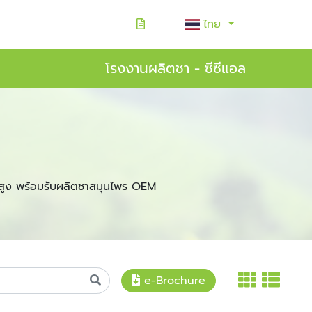
ไทย
โรงงานผลิตชา - ซีซีแอล
สูง พร้อมรับผลิตชาสมุนไพร OEM
e-Brochure